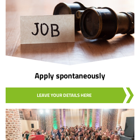
Apply spontaneously
LEAVE YOUR DETAILS HERE