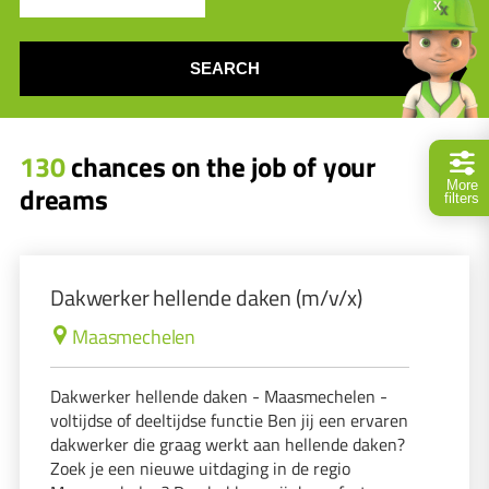
SEARCH
130
chances on the job of your
More
dreams
filters
Dakwerker hellende daken (m/v/x)
Maasmechelen
Dakwerker hellende daken - Maasmechelen -
voltijdse of deeltijdse functie Ben jij een ervaren
dakwerker die graag werkt aan hellende daken?
Zoek je een nieuwe uitdaging in de regio