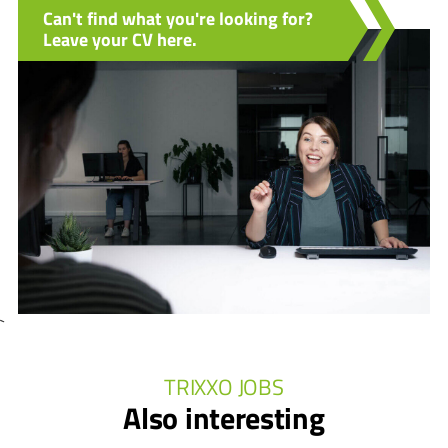
Can't find what you're looking for?
Leave your CV here.
`
TRIXXO JOBS
Also interesting