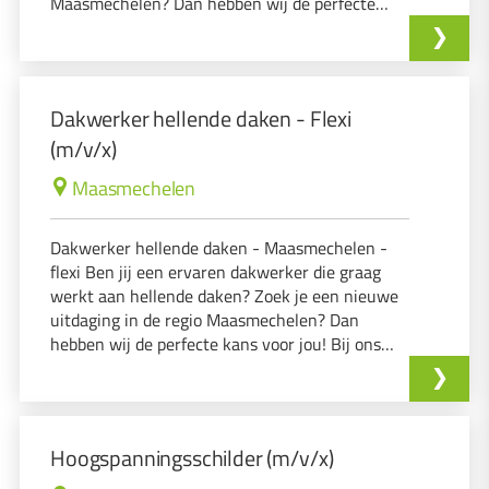
Maasmechelen? Dan hebben wij de perfecte
kans voor jou! Bij ons krijg je de mogelijkheid
om zowel voltijds als deeltijds te werken.
Dakwerker hellende daken - Flexi
(m/v/x)
Maasmechelen
Dakwerker hellende daken - Maasmechelen -
flexi Ben jij een ervaren dakwerker die graag
werkt aan hellende daken? Zoek je een nieuwe
uitdaging in de regio Maasmechelen? Dan
hebben wij de perfecte kans voor jou! Bij ons
krijg je de mogelijkheid om zowel voltijds als
deeltijds te werken. Heb je ervaring als
dakwerker in hellende daken?
Hoogspanningsschilder (m/v/x)