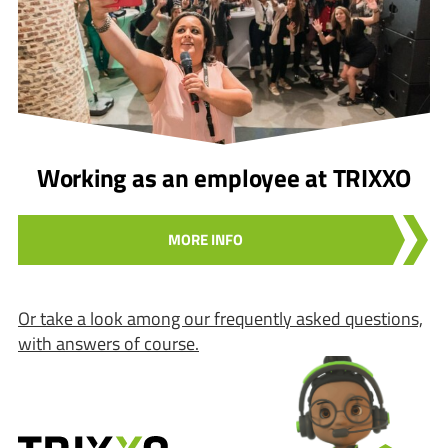
Working as an employee at TRIXXO
MORE INFO
Or take a look among our frequently asked questions,
with answers of course.