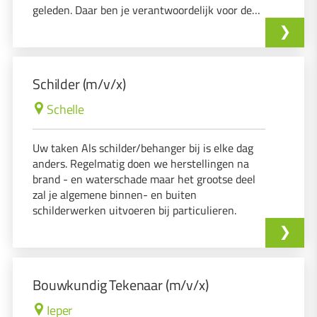
geleden. Daar ben je verantwoordelijk voor de
reiniging en occasionele afbraakwerken op een
veilige en georganiseerde manier met oog voor
detail. J
Schilder (m/v/x)
Schelle
Uw taken Als schilder/behanger bij is elke dag
anders. Regelmatig doen we herstellingen na
brand - en waterschade maar het grootse deel
zal je algemene binnen- en buiten
schilderwerken uitvoeren bij particulieren.
Bouwkundig Tekenaar (m/v/x)
Ieper