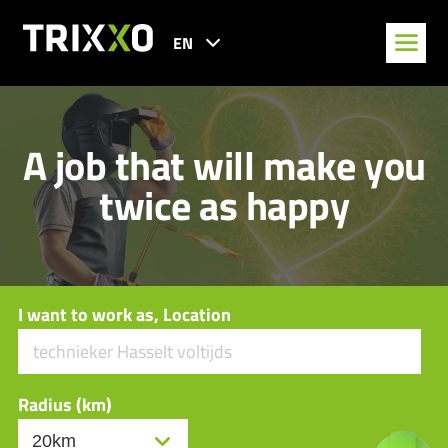
EN
A job that will make you
twice as happy
I want to work as, Location
Radius (km)