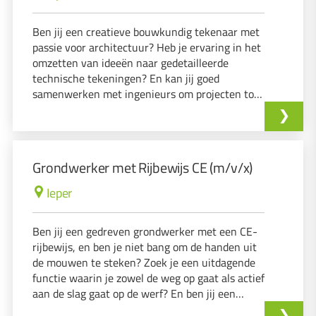
Ben jij een creatieve bouwkundig tekenaar met
passie voor architectuur? Heb je ervaring in het
omzetten van ideeën naar gedetailleerde
technische tekeningen? En kan jij goed
samenwerken met ingenieurs om projecten tot
leven te brengen? Dan hebben wij de perfecte
uitdaging voor jou!
Grondwerker met Rijbewijs CE (m/v/x)
Ieper
Ben jij een gedreven grondwerker met een CE-
rijbewijs, en ben je niet bang om de handen uit
de mouwen te steken? Zoek je een uitdagende
functie waarin je zowel de weg op gaat als actief
aan de slag gaat op de werf? En ben jij een
teamspeler die houdt van variatie in zijn werk?