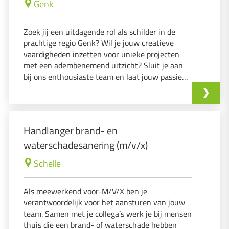
Genk
Zoek jij een uitdagende rol als schilder in de
prachtige regio Genk? Wil je jouw creatieve
vaardigheden inzetten voor unieke projecten
met een adembenemend uitzicht? Sluit je aan
bij ons enthousiaste team en laat jouw passie
voor schilderkunst stralen! Wij bieden een
voltijdse functie met een contract van
onbepaalde duur.
Handlanger brand- en
waterschadesanering (m/v/x)
Schelle
Als meewerkend voor-M/V/X ben je
verantwoordelijk voor het aansturen van jouw
team. Samen met je collega’s werk je bij mensen
thuis die een brand- of waterschade hebben