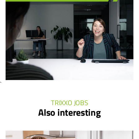
`
TRIXXO JOBS
Also interesting