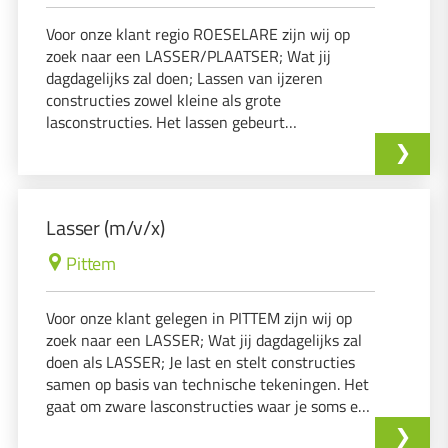
Voor onze klant regio ROESELARE zijn wij op
zoek naar een LASSER/PLAATSER; Wat jij
dagdagelijks zal doen; Lassen van ijzeren
constructies zowel kleine als grote
lasconstructies. Het lassen gebeurt
hoofdzakelijk met halfautomaat (af en toe TIG-
lassen)
Lasser (m/v/x)
Pittem
Voor onze klant gelegen in PITTEM zijn wij op
zoek naar een LASSER; Wat jij dagdagelijks zal
doen als LASSER; Je last en stelt constructies
samen op basis van technische tekeningen. Het
gaat om zware lasconstructies waar je soms een
week of langer aan werkt. Er wordt gebruik