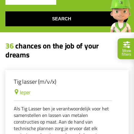
SEARCH
36
chances on the job of your
More
dreams
filters
Tig lasser (m/v/x)
Ieper
Als Tig Lasser ben je verantwoordelijk voor het
samenstellen en lassen van metalen
constructies op maat. Aan de hand van
technische plannen zorg je ervoor dat elk