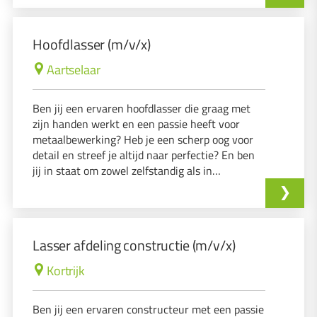
gemaakt van een rolbrug om de stukken te
verplaatsen.
Hoofdlasser (m/v/x)
Aartselaar
Ben jij een ervaren hoofdlasser die graag met
zijn handen werkt en een passie heeft voor
metaalbewerking? Heb je een scherp oog voor
detail en streef je altijd naar perfectie? En ben
jij in staat om zowel zelfstandig als in
teamverband te werken aan complexe
lasprojecten? Dan nodigen wij jou uit om te
solliciteren!
Lasser afdeling constructie (m/v/x)
Kortrijk
Ben jij een ervaren constructeur met een passie