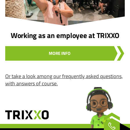
Working as an employee at TRIXXO
MORE INFO
Or take a look among our frequently asked questions,
with answers of course.