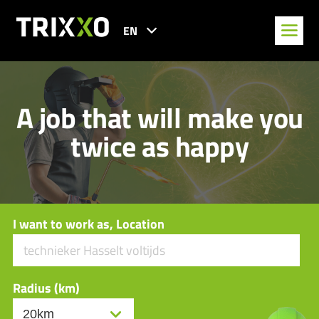
EN
A job that will make you
twice as happy
I want to work as, Location
Radius (km)