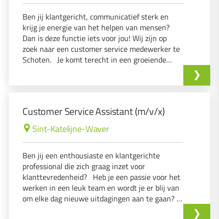
Ben jij klantgericht, communicatief sterk en
krijg je energie van het helpen van mensen?
Dan is deze functie iets voor jou! Wij zijn op
zoek naar een customer service medewerker te
Schoten. Je komt terecht in een groeiende
organisatie binnen de sanitairsector, waar je
samen met een enthousiast team zorgt voor
een uitstekende klantenervaring.
Customer Service Assistant (m/v/x)
Sint-Katelijne-Waver
Ben jij een enthousiaste en klantgerichte
professional die zich graag inzet voor
klanttevredenheid? Heb je een passie voor het
werken in een leuk team en wordt je er blij van
om elke dag nieuwe uitdagingen aan te gaan?
Wil je jouw administratieve vaardigheden