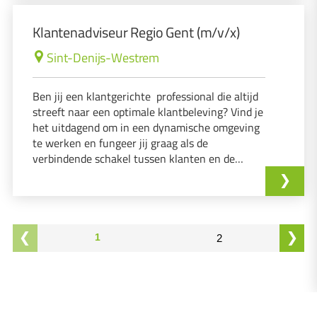
Klantenadviseur Regio Gent (m/v/x)
Sint-Denijs-Westrem
Ben jij een klantgerichte professional die altijd
streeft naar een optimale klantbeleving? Vind je
het uitdagend om in een dynamische omgeving
te werken en fungeer jij graag als de
verbindende schakel tussen klanten en de
organisatie? Dan is deze rol als Frontoffice
Medewerker iets voor jou!
1
2