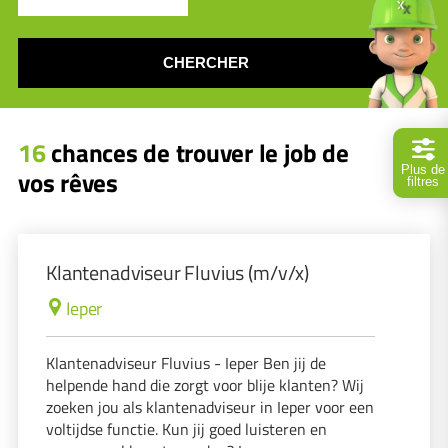
CHERCHER
16
chances de trouver le job de
Plus de
vos rêves
filtres
Klantenadviseur Fluvius (m/v/x)
Ieper
Klantenadviseur Fluvius - Ieper Ben jij de
helpende hand die zorgt voor blije klanten? Wij
zoeken jou als klantenadviseur in Ieper voor een
voltijdse functie. Kun jij goed luisteren en