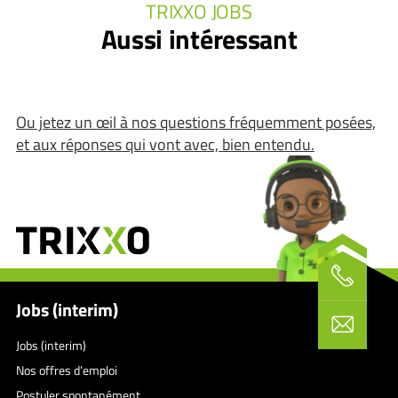
TRIXXO JOBS
Aussi intéressant
Ou jetez un œil à nos questions fréquemment posées,
et aux réponses qui vont avec, bien entendu.
Jobs (interim)
Jobs (interim)
Nos offres d’emploi
Postuler spontanément