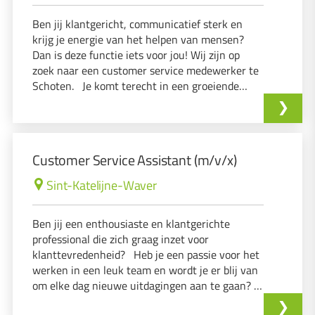
Ben jij klantgericht, communicatief sterk en
krijg je energie van het helpen van mensen?
Dan is deze functie iets voor jou! Wij zijn op
zoek naar een customer service medewerker te
Schoten. Je komt terecht in een groeiende
organisatie binnen de sanitairsector, waar je
samen met een enthousiast team zorgt voor
een uitstekende klantenervaring.
Customer Service Assistant (m/v/x)
Sint-Katelijne-Waver
Ben jij een enthousiaste en klantgerichte
professional die zich graag inzet voor
klanttevredenheid? Heb je een passie voor het
werken in een leuk team en wordt je er blij van
om elke dag nieuwe uitdagingen aan te gaan?
Wil je jouw administratieve vaardigheden