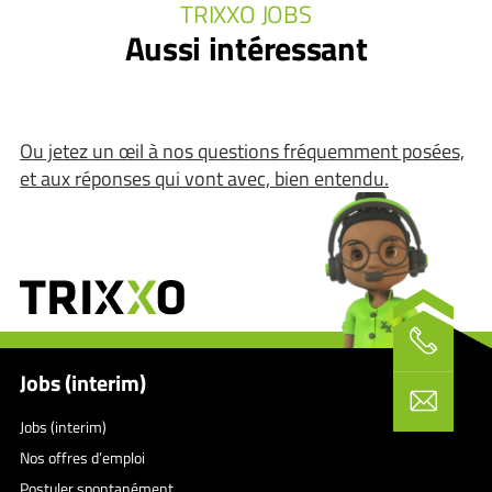
TRIXXO JOBS
Aussi intéressant
Ou jetez un œil à nos questions fréquemment posées,
et aux réponses qui vont avec, bien entendu.
Jobs (interim)
Jobs (interim)
Nos offres d’emploi
Postuler spontanément