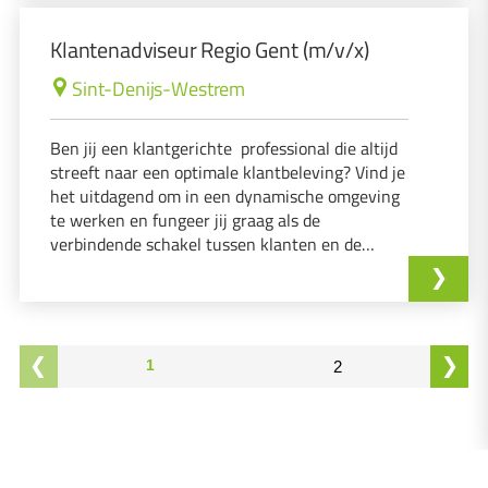
Klantenadviseur Regio Gent (m/v/x)
Sint-Denijs-Westrem
Ben jij een klantgerichte professional die altijd
streeft naar een optimale klantbeleving? Vind je
het uitdagend om in een dynamische omgeving
te werken en fungeer jij graag als de
verbindende schakel tussen klanten en de
organisatie? Dan is deze rol als Frontoffice
Medewerker iets voor jou!
1
2