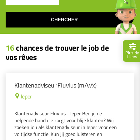
CHERCHER
16
chances de trouver le job de
Plus de
vos rêves
filtres
Klantenadviseur Fluvius (m/v/x)
Ieper
Klantenadviseur Fluvius - Ieper Ben jij de
helpende hand die zorgt voor blije klanten? Wij
zoeken jou als klantenadviseur in Ieper voor een
voltijdse functie. Kun jij goed luisteren en