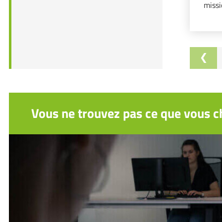
missi
Vous ne trouvez pas ce que vous ch