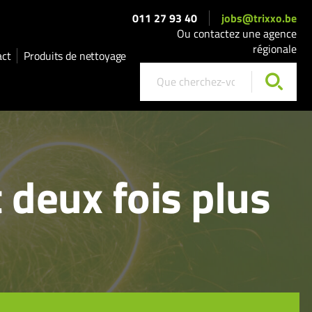
011 27 93 40
jobs@trixxo.be
Ou contactez une agence
régionale
act
Produits de nettoyage
t deux fois plus