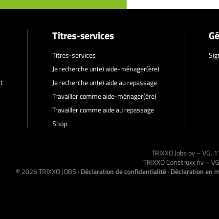
Titres-services
Gé
Titres-services
Sig
Je recherche un(e) aide-ménager(ère)
t
Je recherche un(e) aide au repassage
Travailler comme aide-ménager(ère)
Travailler comme aide au repassage
Shop
TRIXXO Jobs bv – VG.
TRIXXO Construxx nv – 
© 2026
TRIXXO JOBS
·
Déclaration de confidentialité
·
Déclaration en m