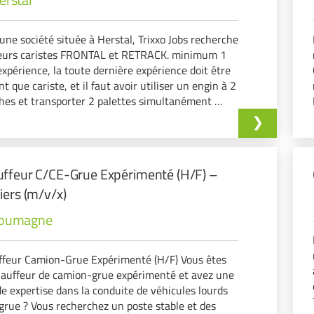
une société située à Herstal, Trixxo Jobs recherche
ieurs caristes FRONTAL et RETRACK. minimum 1
expérience, la toute dernière expérience doit être
nt que cariste, et il faut avoir utiliser un engin à 2
hes et transporter 2 palettes simultanément
s : Scan des palet…
ffeur C/CE-Grue Expérimenté (H/F) –
iers (m/v/x)
oumagne
feur Camion-Grue Expérimenté (H/F) Vous êtes
auffeur de camion-grue expérimenté et avez une
e expertise dans la conduite de véhicules lourds
grue ? Vous recherchez un poste stable et des