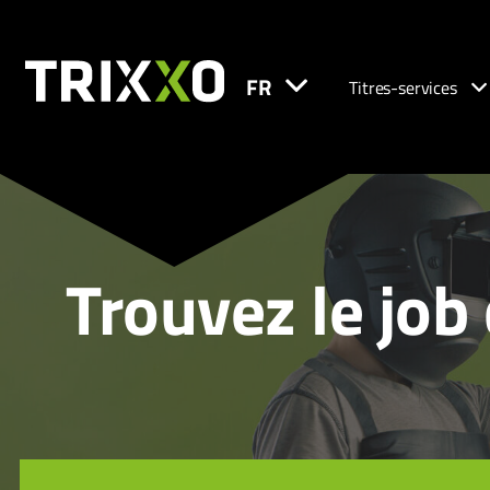
FR
Titres-services
Trouvez le job 