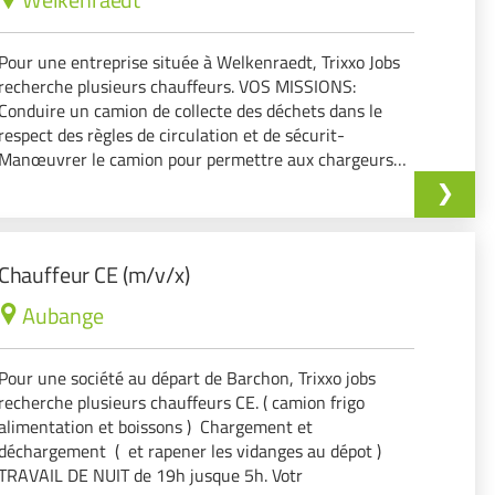
Pour une entreprise située à Welkenraedt, Trixxo Jobs
recherche plusieurs chauffeurs. VOS MISSIONS:
Conduire un camion de collecte des déchets dans le
respect des règles de circulation et de sécurit-
Manœuvrer le camion pour permettre aux chargeurs
de collecter les déchets en toute sécurité. -Effectu
Chauffeur CE (m/v/x)
Aubange
Pour une société au départ de Barchon, Trixxo jobs
recherche plusieurs chauffeurs CE. ( camion frigo
alimentation et boissons ) Chargement et
déchargement ( et rapener les vidanges au dépot )
TRAVAIL DE NUIT de 19h jusque 5h. Votr