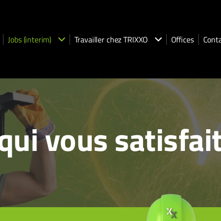
Jobs (interim)
Travailler chez TRIXXO
Offices
Cont
qui vous satisfai