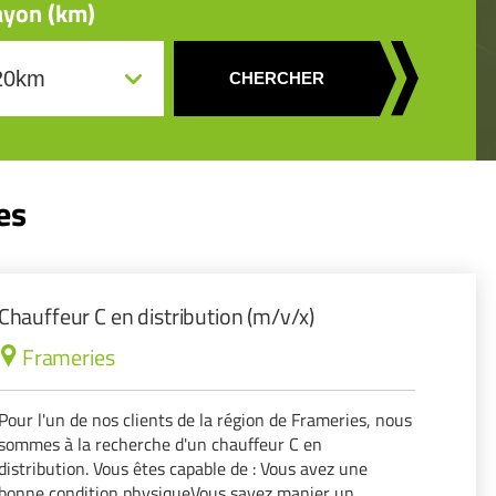
yon (km)
CHERCHER
es
Chauffeur C en distribution (m/v/x)
Frameries
Pour l'un de nos clients de la région de Frameries, nous
sommes à la recherche d'un chauffeur C en
distribution. Vous êtes capable de : Vous avez une
bonne condition physiqueVous savez manier un