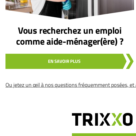
Vous recherchez un emploi
comme aide-ménager(ère) ?
EN SAVOIR PLUS
Ou jetez un œil à nos questions fréquemment posées, et 