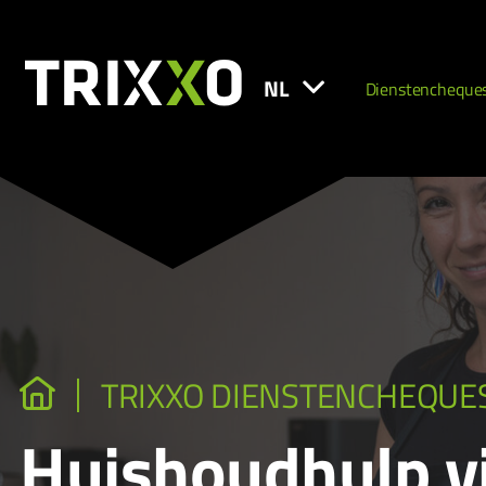
NL
Dienstencheque
TRIXXO DIENSTENCHEQUE
Huishoudhulp v