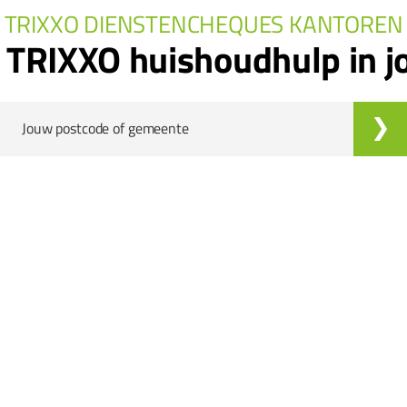
TRIXXO DIENSTENCHEQUES KANTOREN
n TRIXXO huishoudhulp in 
Jouw postcode of gemeente