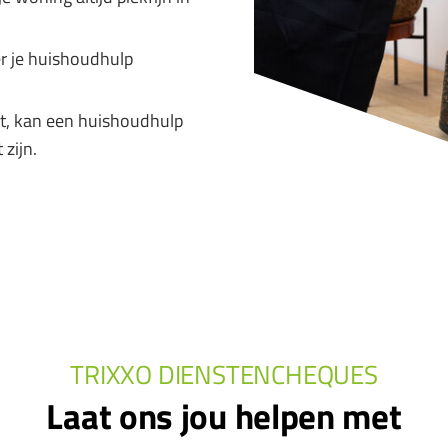
er je huishoudhulp
nt, kan een huishoudhulp
 zijn.
TRIXXO DIENSTENCHEQUES
Laat ons jou helpen met