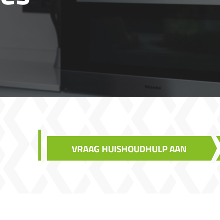
VRAAG HUISHOUDHULP AAN