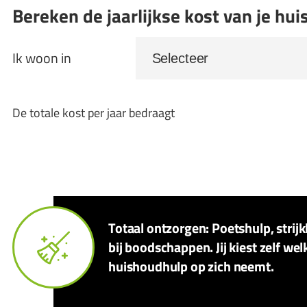
Bereken de jaarlijkse kost van je hu
Ik woon in
De totale kost per jaar bedraagt
Totaal ontzorgen: Poetshulp, strij
bij boodschappen. Jij kiest zelf wel
huishoudhulp op zich neemt.