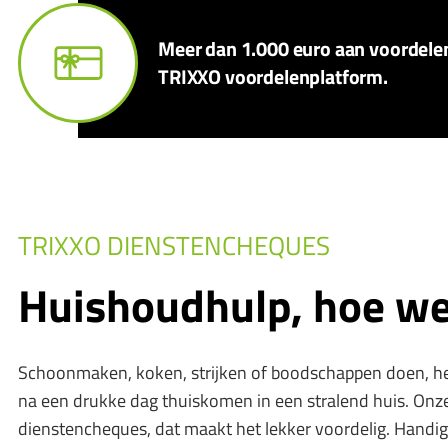
Meer dan 1.000 euro aan voordelen 
TRIXXO voordelenplatform.
TRIXXO DIENSTENCHEQUES
Huishoudhulp, hoe we
Schoonmaken, koken, strijken of boodschappen doen, het 
na een drukke dag thuiskomen in een stralend huis. Onze
dienstencheques, dat maakt het lekker voordelig. Handi