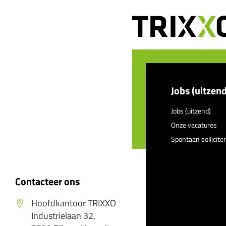
Jobs (uitzend
Jobs (uitzend)
Onze vacatures
Spontaan sollicite
Contacteer ons
Hoofdkantoor TRIXXO
Industrielaan 32,