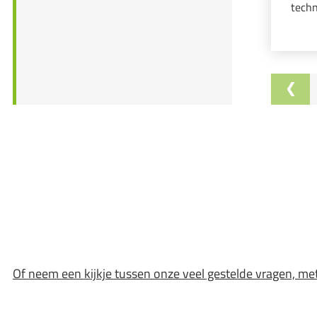
techn
accou
Of neem een kijkje tussen onze veel gestelde vragen, me