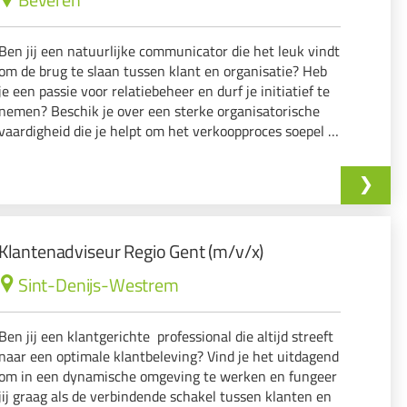
Ben jij een natuurlijke communicator die het leuk vindt
om de brug te slaan tussen klant en organisatie? Heb
je een passie voor relatiebeheer en durf je initiatief te
nemen? Beschik je over een sterke organisatorische
vaardigheid die je helpt om het verkoopproces soepel te
laten verlopen?
Klantenadviseur Regio Gent (m/v/x)
Sint-Denijs-Westrem
Ben jij een klantgerichte professional die altijd streeft
naar een optimale klantbeleving? Vind je het uitdagend
om in een dynamische omgeving te werken en fungeer
jij graag als de verbindende schakel tussen klanten en