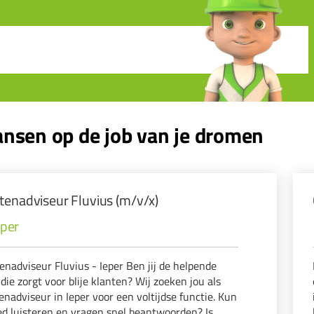
nsen op de job van je dromen
tenadviseur Fluvius (m/v/x)
eper
enadviseur Fluvius - Ieper Ben jij de helpende
die zorgt voor blije klanten? Wij zoeken jou als
enadviseur in Ieper voor een voltijdse functie. Kun
oed luisteren en vragen snel beantwoorden? Is