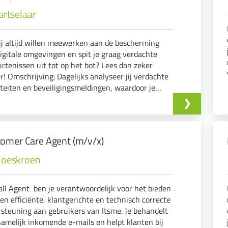
artselaar
ij altijd willen meewerken aan de bescherming
igitale omgevingen en spit je graag verdachte
rtenissen uit tot op het bot? Lees dan zeker
r! Omschrijving: Dagelijks analyseer jij verdachte
iteiten en beveiligingsmeldingen, waardoor je
criminelen een stap voor bent.
omer Care Agent (m/v/x)
oeskroen
all Agent ben je verantwoordelijk voor het bieden
en efficiënte, klantgerichte en technisch correcte
steuning aan gebruikers van Itsme. Je behandelt
amelijk inkomende e-mails en helpt klanten bij