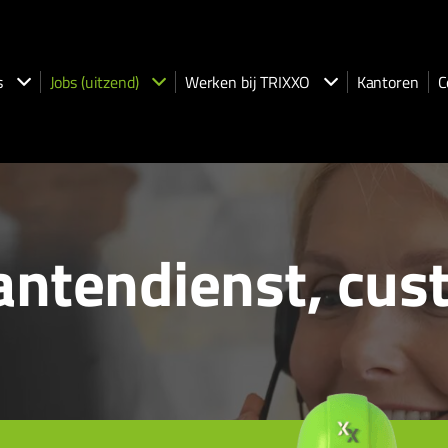
s
Jobs (uitzend)
Werken bij TRIXXO
Kantoren
C
antendienst, cus