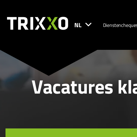
NL
Dienstencheque
Vacatures kl