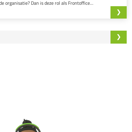
de organisatie? Dan is deze rol als Frontoffice
Medewerker iets voor jou!