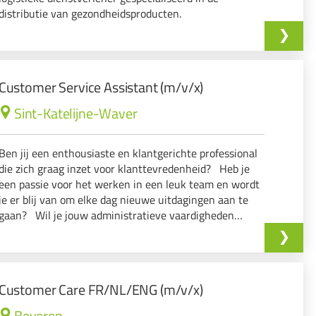
distributie van gezondheidsproducten.
Customer Service Assistant (m/v/x)
Sint-Katelijne-Waver
Ben jij een enthousiaste en klantgerichte professional
die zich graag inzet voor klanttevredenheid? Heb je
een passie voor het werken in een leuk team en wordt
je er blij van om elke dag nieuwe uitdagingen aan te
gaan? Wil je jouw administratieve vaardigheden
inzetten om onze klanten optimaal te ondersteunen?
Customer Care FR/NL/ENG (m/v/x)
Beveren