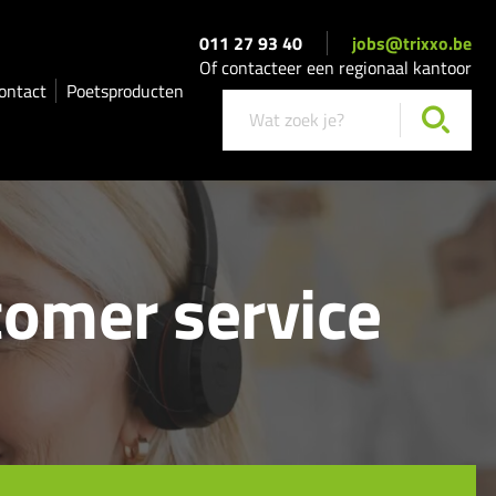
011 27 93 40
jobs@trixxo.be
Of contacteer een regionaal kantoor
ontact
Poetsproducten
tomer service