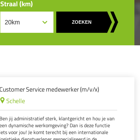
Straal (km)
ZOEKEN
Customer Service medewerker (m/v/x)
Schelle
Ben jij administratief sterk, klantgericht en hou je van
een dynamische werkomgeving? Dan is deze functie
iets voor jou! Je komt terecht bij een internationale
logistieke dienstverlener gespecialiseerd in de