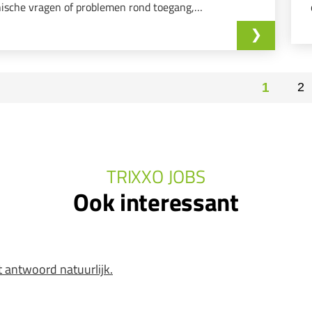
ische vragen of problemen rond toegang,
nts, instellingen en verificatieprocessen.
1
2
TRIXXO JOBS
Ook interessant
t antwoord natuurlijk.