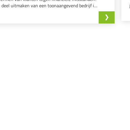
e deel uitmaken van een toonaangevend bedrijf in
nanciële sector? D