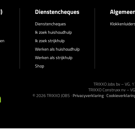
)
Dienstencheques
Algemee
Dienstencheques
Klokkenluider
Ik zoek huishoudhulp
ren
Ik zoek strijkhulp
Werken als huishoudhulp
Werken als strijkhulp
Shop
TRIXXO Jobs bv – VG.
TRIXXO Construxx nv – 
© 2026
TRIXXO JOBS
·
Privacyverklaring
·
Cookieverklarin