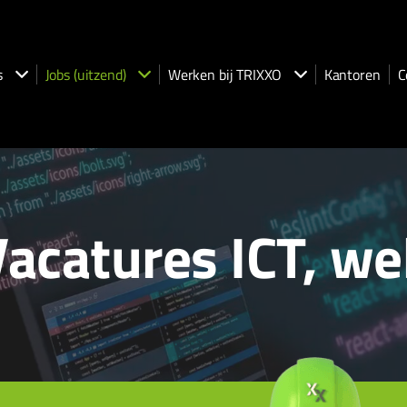
s
Jobs (uitzend)
Werken bij TRIXXO
Kantoren
C
acatures ICT, we