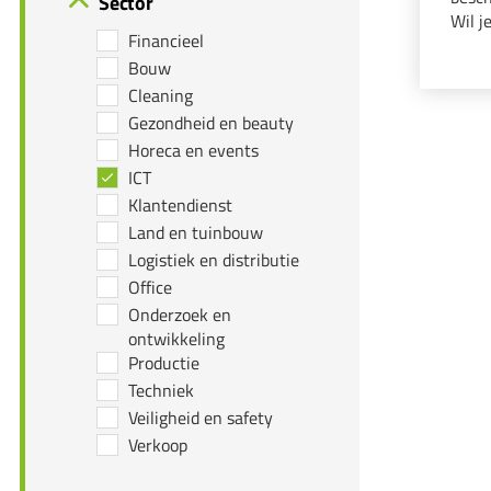
Sector
Wil j
Financieel
de fi
Bouw
Cleaning
Gezondheid en beauty
Horeca en events
ICT
Klantendienst
Land en tuinbouw
Logistiek en distributie
Office
Onderzoek en
ontwikkeling
Productie
Techniek
Veiligheid en safety
Verkoop