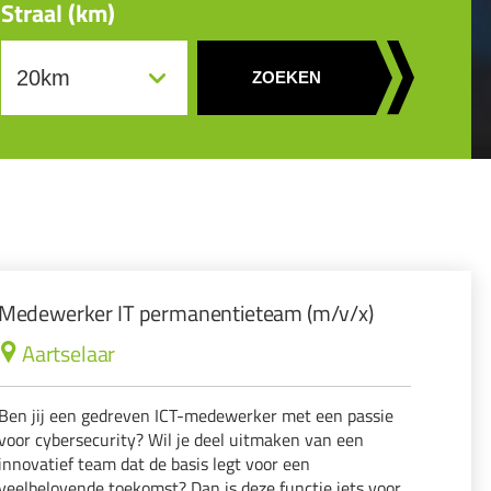
Straal (km)
ZOEKEN
Medewerker IT permanentieteam (m/v/x)
Aartselaar
Ben jij een gedreven ICT-medewerker met een passie
voor cybersecurity? Wil je deel uitmaken van een
innovatief team dat de basis legt voor een
veelbelovende toekomst? Dan is deze functie iets voor