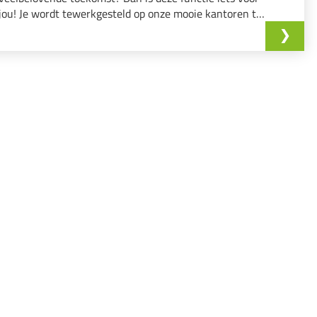
jou! Je wordt tewerkgesteld op onze mooie kantoren te
Aartselaar.