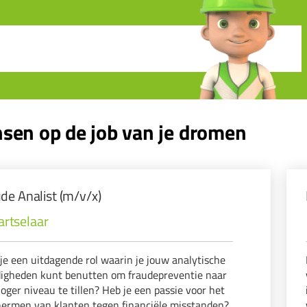
sen op de job van je dromen
de Analist (m/v/x)
artselaar
je een uitdagende rol waarin je jouw analytische
igheden kunt benutten om fraudepreventie naar
oger niveau te tillen? Heb je een passie voor het
ermen van klanten tegen financiële misstanden?