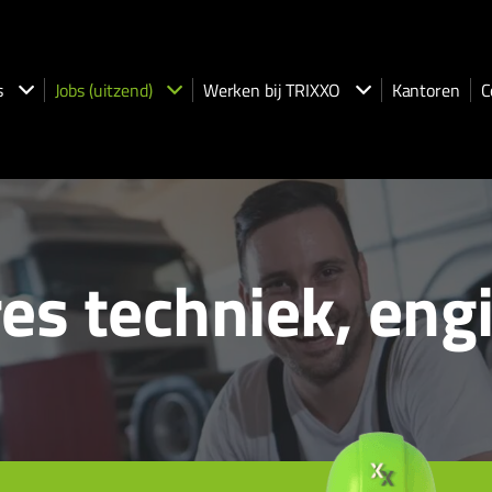
s
Jobs (uitzend)
Werken bij TRIXXO
Kantoren
C
es techniek, eng