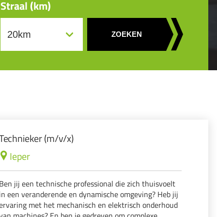
Straal (km)
ZOEKEN
Technieker (m/v/x)
Ieper
Ben jij een technische professional die zich thuisvoelt
in een veranderende en dynamische omgeving? Heb jij
ervaring met het mechanisch en elektrisch onderhoud
van machines? En ben je gedreven om complexe