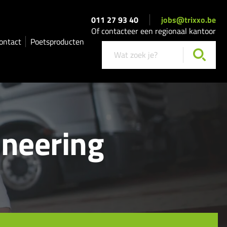
011 27 93 40
jobs@trixxo.be
Of contacteer een regionaal kantoor
ontact
Poetsproducten
ineering