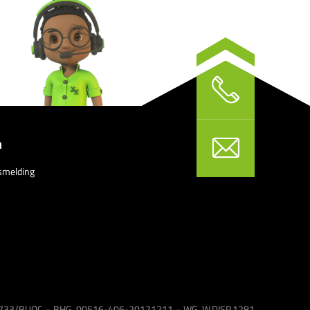
n
smelding
 1733/BUOC – BHG. 00516-406-20171211 – WG. W.DISP.1281