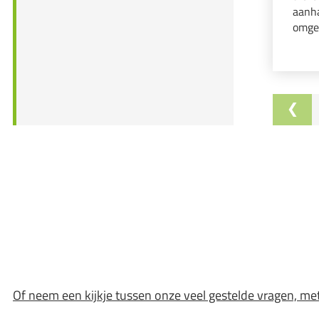
aanha
omge
het v
Of neem een kijkje tussen onze veel gestelde vragen, me