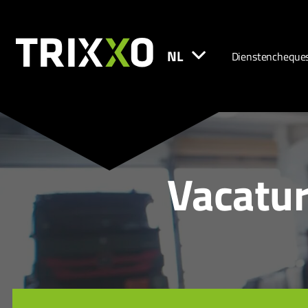
NL
Dienstencheque
Vacatur