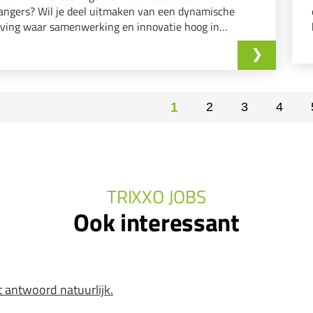
ngers? Wil je deel uitmaken van een dynamische
ving waar samenwerking en innovatie hoog in
aandel staan?
1
2
3
4
TRIXXO JOBS
Ook interessant
t antwoord natuurlijk.