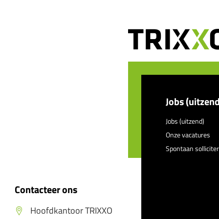
Jobs (uitzend
Jobs (uitzend)
Onze vacatures
Spontaan sollicite
Contacteer ons
Hoofdkantoor TRIXXO