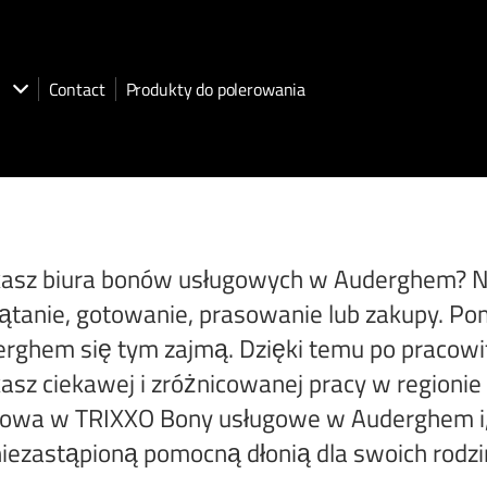
Contact
Produkty do polerowania
asz biura bonów usługowych w Auderghem? 
ątanie, gotowanie, prasowanie lub zakupy. 
rghem się tym zajmą. Dzięki temu po pracowi
asz ciekawej i zróżnicowanej pracy w regioni
wa w TRIXXO Bony usługowe w Auderghem i, po
niezastąpioną pomocną dłonią dla swoich rodzi