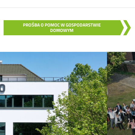
PROŚBA O POMOC W GOSPODARSTWIE
DOMOWYM