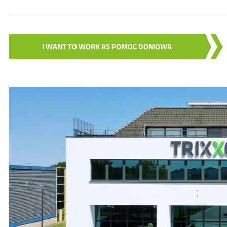
I WANT TO WORK AS POMOC DOMOWA