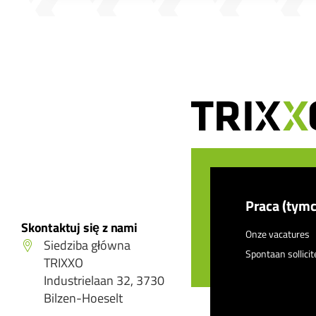
Praca (tym
Skontaktuj się z nami
Onze vacatures
Siedziba główna
Spontaan sollici
TRIXXO
Industrielaan 32, 3730
Bilzen-Hoeselt