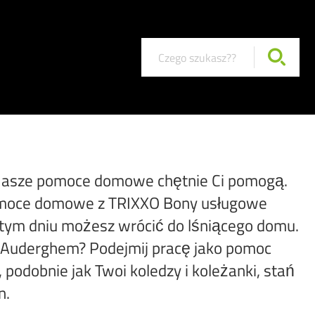
Nasze pomoce domowe chętnie Ci pomogą.
Pomoce domowe z TRIXXO Bony usługowe
tym dniu możesz wrócić do lśniącego domu.
e Auderghem? Podejmij pracę jako pomoc
dobnie jak Twoi koledzy i koleżanki, stań
n.