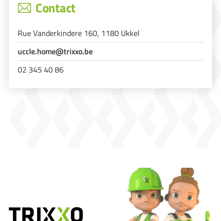
Contact
Rue Vanderkindere 160, 1180 Ukkel
uccle.home@trixxo.be
02 345 40 86