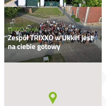
TRIXXO UKKEL
Zespół TRIXXO w Ukkel jest
na ciebie gotowy