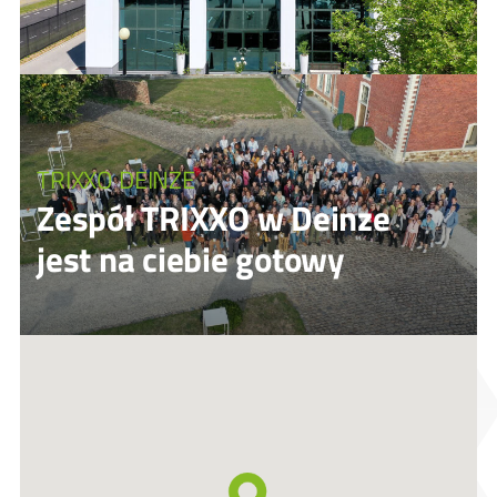
TRIXXO DEINZE
Zespół TRIXXO w Deinze
jest na ciebie gotowy