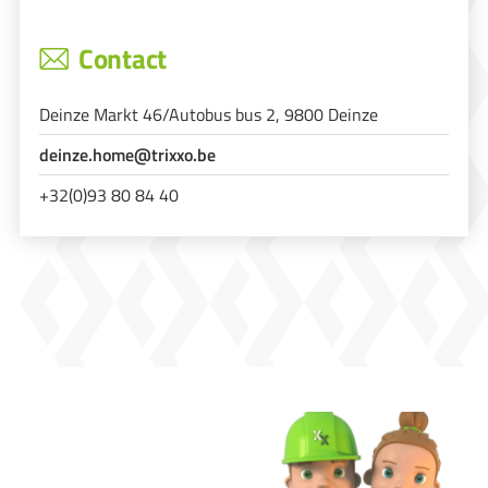
Contact
Deinze Markt 46/Autobus bus 2, 9800 Deinze
deinze.home@trixxo.be
+32(0)93 80 84 40