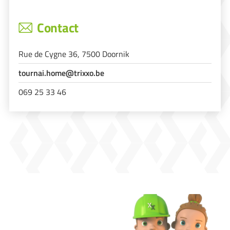
Contact
Rue de Cygne 36, 7500 Doornik
tournai.home@trixxo.be
069 25 33 46