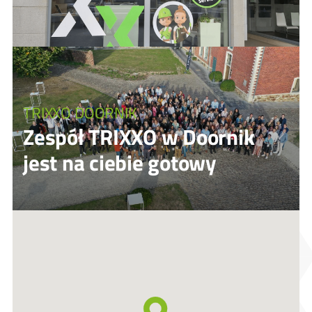
TRIXXO DOORNIK
Zespół TRIXXO w Doornik
jest na ciebie gotowy