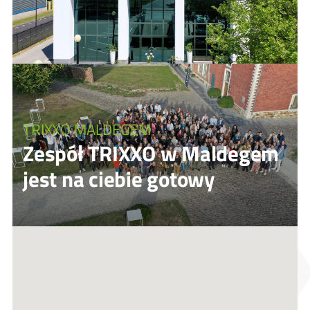
TRIXXO MALDEGEM
Zespół TRIXXO w Maldegem
jest na ciebie gotowy