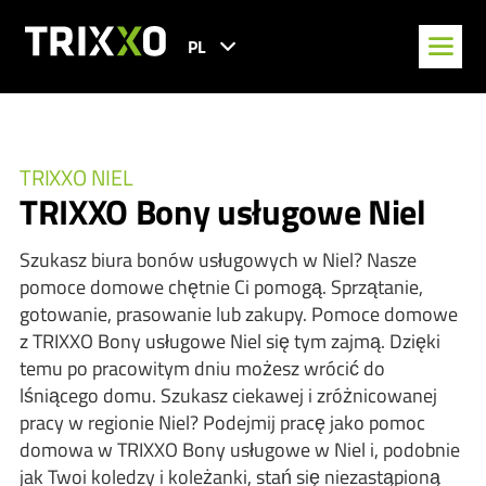
PL
TRIXXO NIEL
TRIXXO Bony usługowe Niel
Szukasz biura bonów usługowych w Niel? Nasze
pomoce domowe chętnie Ci pomogą. Sprzątanie,
gotowanie, prasowanie lub zakupy. Pomoce domowe
z TRIXXO Bony usługowe Niel się tym zajmą. Dzięki
temu po pracowitym dniu możesz wrócić do
lśniącego domu. Szukasz ciekawej i zróżnicowanej
pracy w regionie Niel? Podejmij pracę jako pomoc
domowa w TRIXXO Bony usługowe w Niel i, podobnie
jak Twoi koledzy i koleżanki, stań się niezastąpioną