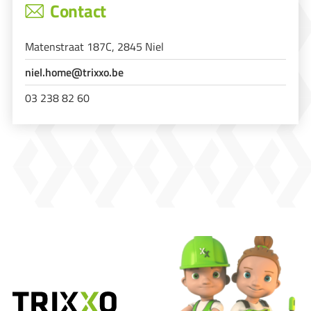
Contact
Matenstraat 187C, 2845 Niel
niel.home@trixxo.be
03 238 82 60