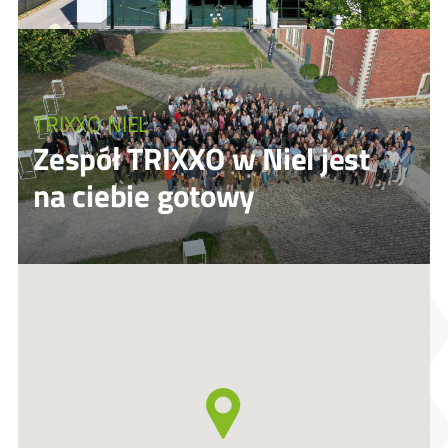
TRIXXO NIEL
Zespół TRIXXO w Niel jest
na ciebie gotowy