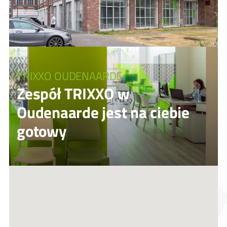
TRIXXO OUDENAARDE
Zespół TRIXXO w
Oudenaarde jest na ciebie
gotowy