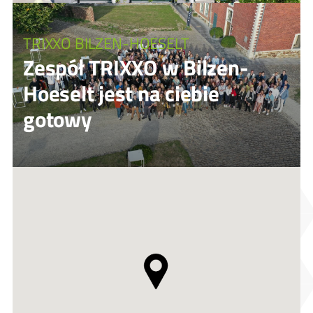
TRIXXO BILZEN-HOESELT
Zespół TRIXXO w Bilzen-
Hoeselt jest na ciebie
gotowy