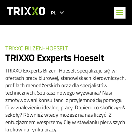
PL
TRIXXO BILZEN-HOESELT
TRIXXO Exxperts Hoeselt
TRIXXO Exxperts Bilzen-Hoeselt specjalizuje się w:
ofertach pracy biurowej, stanowiskach kierowniczych,
profilach menedżerskich oraz dla specjalistów
technicznych. Szukasz nowego wyzwania? Nasi
zmotywowani konsultanci z przyjemnością pomogą
Ci w znalezieniu idealnej pracy. Dopiero co skończyłeś
szkołę? Również wtedy możesz na nas liczyć. Z
entuzjazmem wesprzemy Cię w stawianiu pierwszych
kroków na rynku pracy.