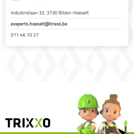
Industrielaan 32, 3730 Bilzen-Hoeselt
exxperts.hoeselt@trixxo.be
011 46 10 27