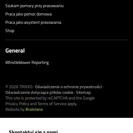
Szukam pomocy przy prasowaniu
Praca jako pomoc domowa
Praca jako asystent prasowania
Shop
General
Whistleblower Reporting
© 2026
TRIXXO
·
Oświadczenie o ochronie prywatności
·
Oświadczenie dotyczące plików cookie
·
Sitemap
This site is protected by reCAPTCHA and the Google
Privacy Policy
and
Terms of Service
apply.
Website by
Brainlane
Skontaktuj się z nami