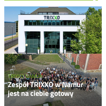
TRIXXO NAMUR
Zespół TRIXXO w Namur
jest na ciebie gotowy