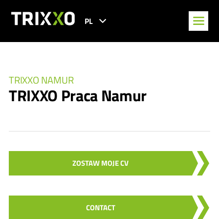
PL
TRIXXO NAMUR
TRIXXO Praca Namur
ZOSTAW MOJE CV
CONTACT