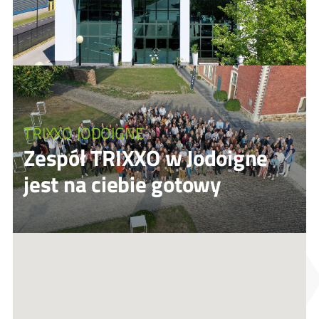
TRIXXO JODOIGNE
Zespół TRIXXO w Jodoigne
jest na ciebie gotowy