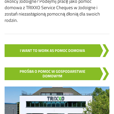
okolicy Jodoigne? Podejmij pracę jako pomoc
domowa z TRIXXO Service Cheques w Jodoigne i
zostań niezastąpioną pomocną dłonią dla swoich
rodzin.
I WANT TO WORK AS POMOC DOMOWA
PROŚBA O POMOC W GOSPODARSTWIE
DOMOWYM