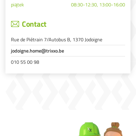
piątek
08:30-12:30, 13:00-16:00
Contact
Rue de Piétrain 7/Autobus B, 1370 Jodoigne
jodoigne.home@trixxo.be
010 55 00 98