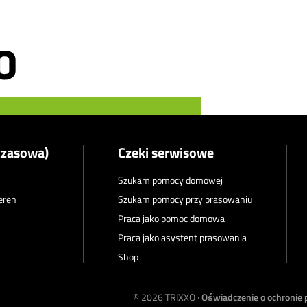
czasowa)
Czeki serwisowe
Szukam pomocy domowej
teren
Szukam pomocy przy prasowaniu
Praca jako pomoc domowa
Praca jako asystent prasowania
Shop
© 2026
TRIXXO
·
Oświadczenie o ochronie 