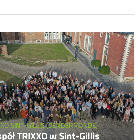
XXO SINT-GILLIS (DENDERMONDE)
pół TRIXXO w Sint-Gillis