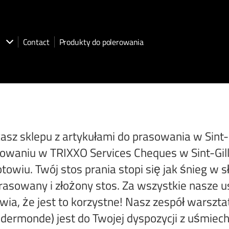
Contact
Produkty do polerowania
asz sklepu z artykułami do prasowania w Sint
owaniu w TRIXXO Services Cheques w Sint-Gil
towiu. Twój stos prania stopi się jak śnieg w s
asowany i złożony stos. Za wszystkie nasze us
wia, że jest to korzystne! Nasz zespół warszt
dermonde) jest do Twojej dyspozycji z uśmiec