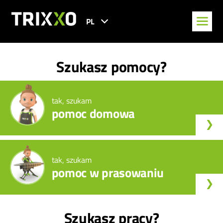
PL
Szukasz pomocy?
tak, szukam
pomoc domowa
tak, szukam
pomoc w prasowaniu
Szukasz pracy?