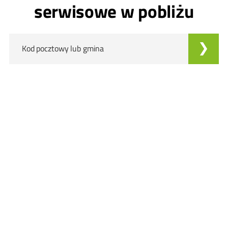
serwisowe w pobliżu
Kod pocztowy lub gmina