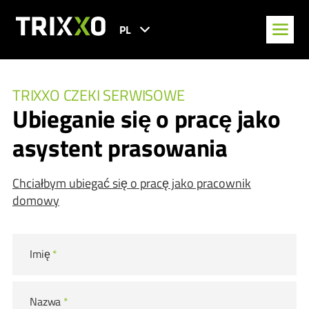
PL
TRIXXO CZEKI SERWISOWE
Ubieganie się o pracę jako
asystent prasowania
Chciałbym ubiegać się o pracę jako pracownik
domowy
Imię
*
Nazwa
*