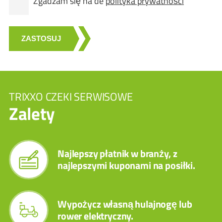
Zgadzam się na de
polityka prywatności
ZASTOSUJ
TRIXXO CZEKI SERWISOWE
Zalety
Najlepszy płatnik w branży, z
najlepszymi kuponami na posiłki.
Wypożycz własną hulajnogę lub
rower elektryczny.