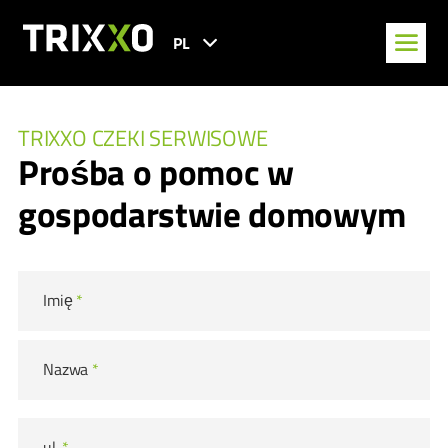
PL
TRIXXO CZEKI SERWISOWE
Prośba o pomoc w
gospodarstwie domowym
Imię
*
Nazwa
*
ul.
*