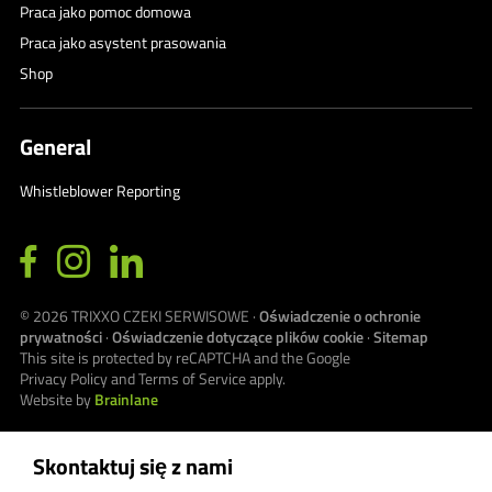
Praca jako pomoc domowa
Praca jako asystent prasowania
Shop
General
Whistleblower Reporting
© 2026
TRIXXO CZEKI SERWISOWE
·
Oświadczenie o ochronie
prywatności
·
Oświadczenie dotyczące plików cookie
·
Sitemap
This site is protected by reCAPTCHA and the Google
Privacy Policy
and
Terms of Service
apply.
Website by
Brainlane
Skontaktuj się z nami