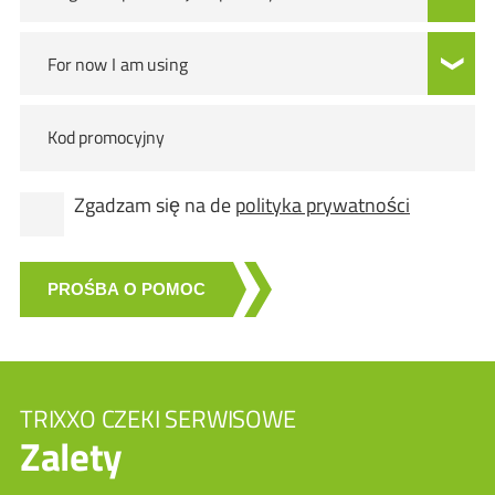
For now I am using
Kod promocyjny
Zgadzam się na de
polityka prywatności
PROŚBA O POMOC
TRIXXO CZEKI SERWISOWE
Zalety