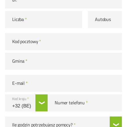
Liczba
*
Autobus
Kod pocztowy
*
Gmina
*
E-mail
*
Kod kraju
*
Numer telefonu
*
Ile godzin potrzebujesz pomocy?
*