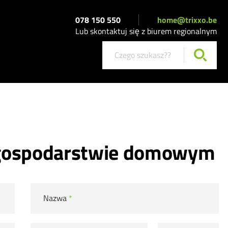
078 150 550
home@trixxo.be
Lub skontaktuj się z biurem regionalnym
 gospodarstwie domowym
Nazwa
*