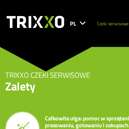
PL
Czeki serwisowe
TRIXXO CZEKI SERWISOWE
Zalety
Całkowita ulga: pomoc w sprzątani
prasowaniu, gotowaniu i zakupach