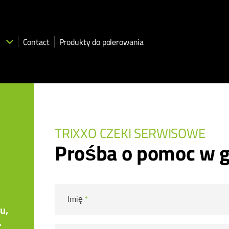
Contact
Produkty do polerowania
TRIXXO CZEKI SERWISOWE
Prośba o pomoc w
Imię
*
u,
.