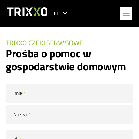
PL
TRIXXO CZEKI SERWISOWE
Prośba o pomoc w
gospodarstwie domowym
Imię
*
Nazwa
*
ul.
*