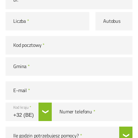
Liczba
*
Autobus
Kod pocztowy
*
Gmina
*
E-mail
*
Kod kraju
*
Numer telefonu
*
Ile godzin potrzebujesz pomocy?
*