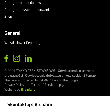
Praca jako pomoc domowa
Praca jako asystent prasowania
Shop
General
Whistleblower Reporting
© 2026
TRIXXO CZEKI SERWISOWE
·
Oświadczenie o ochronie
prywatności
·
Oświadczenie dotyczące plików cookie
·
Sitemap
This site is protected by reCAPTCHA and the Google
Privacy Policy
and
Terms of Service
apply.
Website by
Brainlane
Skontaktuj się z nami