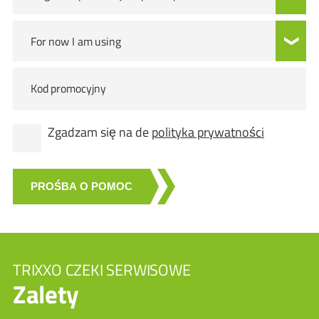
For now I am using
Kod promocyjny
Zgadzam się na de
polityka prywatności
PROŚBA O POMOC
TRIXXO CZEKI SERWISOWE
Zalety