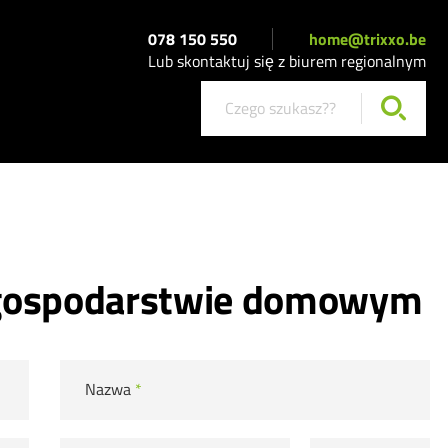
078 150 550
home@trixxo.be
Lub skontaktuj się z biurem regionalnym
 gospodarstwie domowym
Nazwa
*