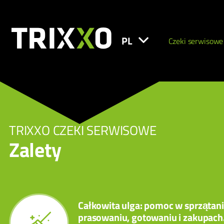
PL
Czeki serwisowe
TRIXXO CZEKI SERWISOWE
Zalety
Całkowita ulga: pomoc w sprzątani
prasowaniu, gotowaniu i zakupach