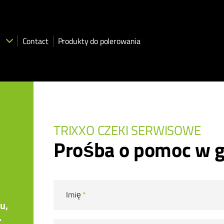
Contact
Produkty do polerowania
TRIXXO CZEKI SERWISOWE
Prośba o pomoc w
Imię
*
u,
.