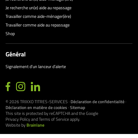
Je recherche un(e) aide au repassage
Travailler comme aide-ménager(ère)
Travailler comme aide au repassage
Shop
Général
Signalement d’un lanceur d’alerte
© 2026
TRIXXO TITRES-SERVICES
·
Déclaration de confidentialité
·
Déclaration en matière de cookies
·
Sitemap
This site is protected by reCAPTCHA and the Google
Privacy Policy
and
Terms of Service
apply.
Website by
Brainlane