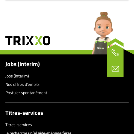
Jobs (interim)
Jobs (interim)
Nos offres d’emploi
Postuler spontanément
Titres-services
Titres-services
Je recherche un(e) aide-ménager(ère)