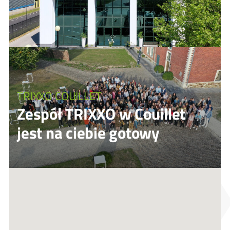
TRIXXO COUILLET
Zespół TRIXXO w Couillet
jest na ciebie gotowy