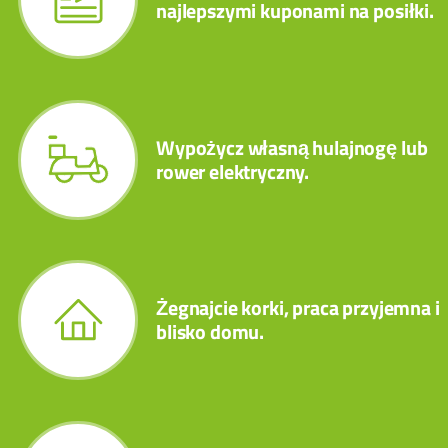
najlepszymi kuponami na posiłki.
Wypożycz własną hulajnogę lub
rower elektryczny.
Żegnajcie korki, praca przyjemna i
blisko domu.