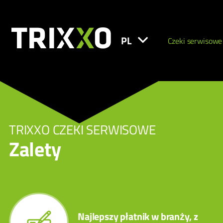
PL
Czeki serwisowe
TRIXXO CZEKI SERWISOWE
Zalety
Najlepszy płatnik w branży, z