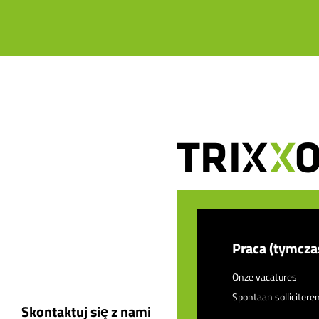
Praca (tymcz
Onze vacatures
Spontaan sollicitere
Skontaktuj się z nami