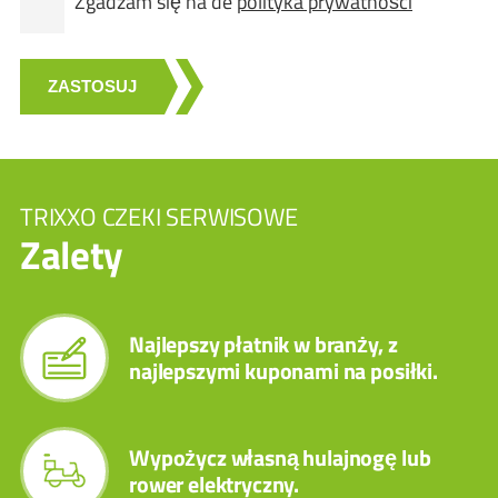
Zgadzam się na de
polityka prywatności
ZASTOSUJ
TRIXXO CZEKI SERWISOWE
Zalety
Najlepszy płatnik w branży, z
najlepszymi kuponami na posiłki.
Wypożycz własną hulajnogę lub
rower elektryczny.