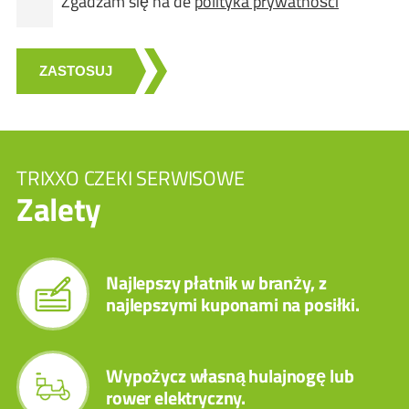
Zgadzam się na de
polityka prywatności
ZASTOSUJ
TRIXXO CZEKI SERWISOWE
Zalety
Najlepszy płatnik w branży, z
najlepszymi kuponami na posiłki.
Wypożycz własną hulajnogę lub
rower elektryczny.