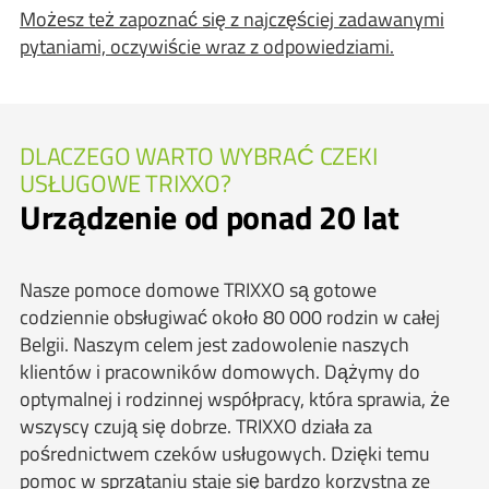
Możesz też zapoznać się z najczęściej zadawanymi
pytaniami, oczywiście wraz z odpowiedziami.
DLACZEGO WARTO WYBRAĆ CZEKI
USŁUGOWE TRIXXO?
Urządzenie od ponad 20 lat
Nasze pomoce domowe TRIXXO są gotowe
codziennie obsługiwać około 80 000 rodzin w całej
Belgii. Naszym celem jest zadowolenie naszych
klientów i pracowników domowych. Dążymy do
optymalnej i rodzinnej współpracy, która sprawia, że
wszyscy czują się dobrze. TRIXXO działa za
pośrednictwem czeków usługowych. Dzięki temu
pomoc w sprzątaniu staje się bardzo korzystna ze