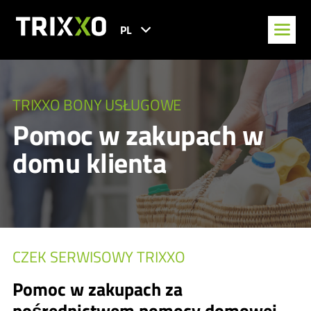
PL
TRIXXO BONY USŁUGOWE
Pomoc w zakupach w
domu klienta
CZEK SERWISOWY TRIXXO
Pomoc w zakupach za
pośrednictwem pomocy domowej