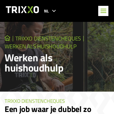
NL
TRIXXO DIENSTENCHEQUES
WERKEN ALS HUISHOUDHULP
Werken als
huishoudhulp
TRIXXO DIENSTENCHEQUES
Een job waar je dubbel zo