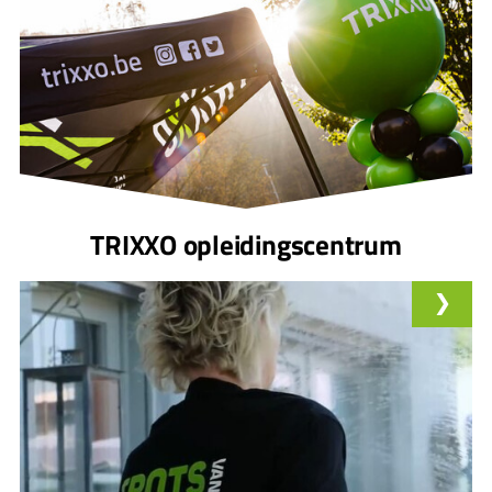
TRIXXO opleidingscentrum