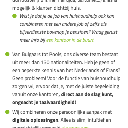
mogelijk & klanten dichtbij huis.
Wist je dat je de job van huishoudhulp ook kan
combineren met een andere job of zelfs als
bijverdienste bovenop je pensioen? Vraag gerust
meer info bij
een kantoor in de buurt.
Van Bulgaars tot Pools, ons diverse team bestaat
uit meer dan 130 nationaliteiten. Heb je geen of
een beperkte kennis van het Nederlands of Frans?
Geen probleem! Voor de functie van huishoudhulp
zorgen wij ervoor dat je, met de juiste begeleiding
vanuit onze kantoren
, direct aan de slag kunt,
ongeacht je taalvaardigheid!
Wij combineren onze persoonlijke aanpak met
digitale oplossingen
. Alles is slim, intuïtief en
overzichtelijk geregeld
via onze app
.