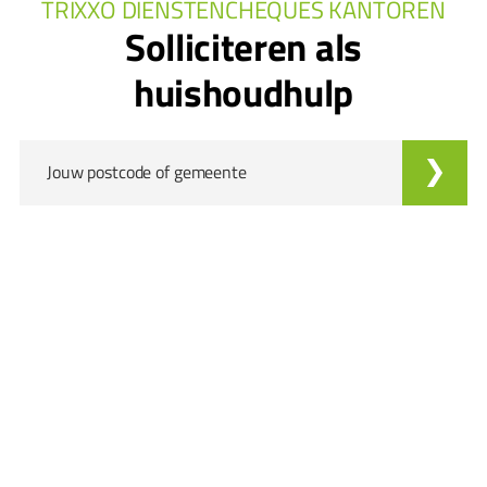
TRIXXO DIENSTENCHEQUES KANTOREN
Solliciteren als
huishoudhulp
Jouw postcode of gemeente