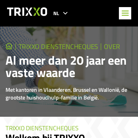
NL
TRIXXO DIENSTENCHEQUES
OVER
Al meer dan 20 jaar een
vaste waarde
Met kantoren in Vlaanderen, Brussel en Wallonië, de
grootste huishoudhulp-familie in België.
TRIXXO DIENSTENCHEQUES
Welkom bij TRIXXO