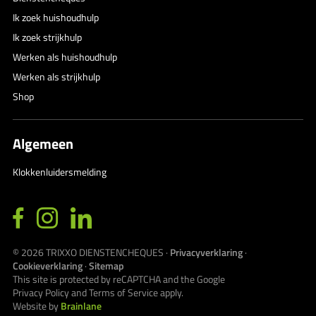
Ik zoek huishoudhulp
Ik zoek strijkhulp
Werken als huishoudhulp
Werken als strijkhulp
Shop
Algemeen
Klokkenluidersmelding
© 2026
TRIXXO DIENSTENCHEQUES
·
Privacyverklaring
·
Cookieverklaring
·
Sitemap
This site is protected by reCAPTCHA and the Google
Privacy Policy
and
Terms of Service
apply.
Website by
Brainlane