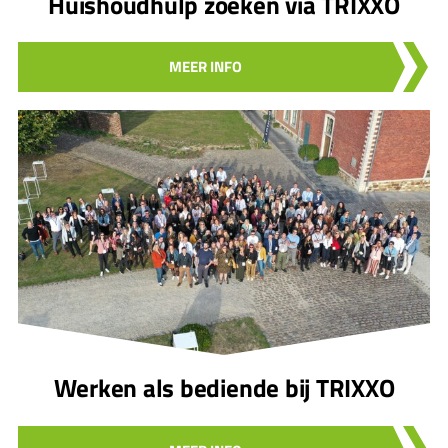
Huishoudhulp zoeken via TRIXXO
MEER INFO
Werken als bediende bij TRIXXO