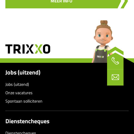
MEER INFO
Jobs (uitzend)
Jobs (uitzend)
Onze vacatures
Spontaan solliciteren
Dienstencheques
Dienstencheques