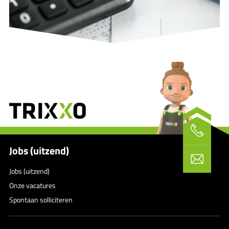
Jobs (uitzend)
Jobs (uitzend)
Onze vacatures
Spontaan solliciteren