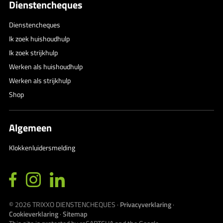
Dienstencheques
Dienstencheques
Ik zoek huishoudhulp
Ik zoek strijkhulp
Werken als huishoudhulp
Werken als strijkhulp
Shop
Algemeen
Klokkenluidersmelding
© 2026
TRIXXO DIENSTENCHEQUES
·
Privacyverklaring
·
Cookieverklaring
·
Sitemap