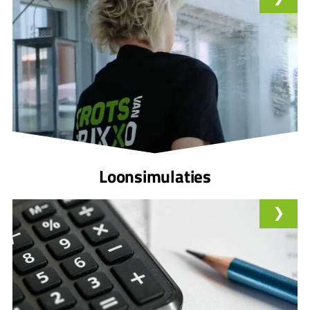
Loonsimulaties