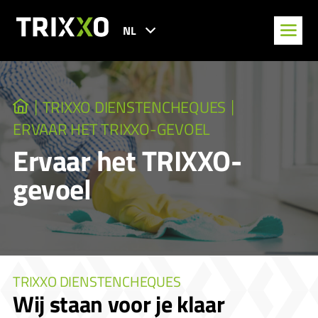
NL
TRIXXO DIENSTENCHEQUES
ERVAAR HET TRIXXO-GEVOEL
Ervaar het TRIXXO-
gevoel
TRIXXO DIENSTENCHEQUES
Wij staan voor je klaar