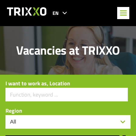
EN
Vacancies at TRIXXO
I want to work as, Location
Region