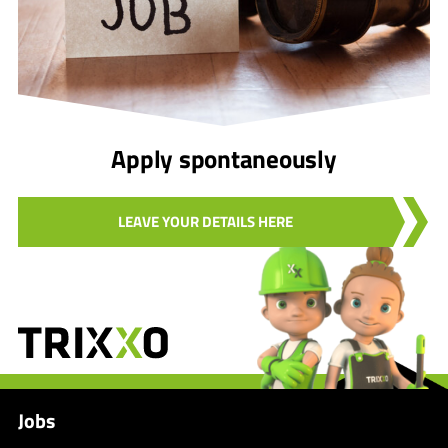
Apply spontaneously
LEAVE YOUR DETAILS HERE
Jobs