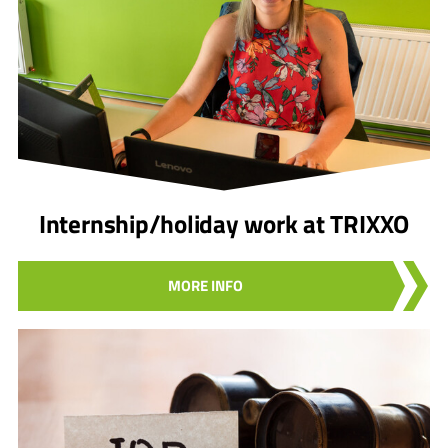
Internship/holiday work at TRIXXO
MORE INFO