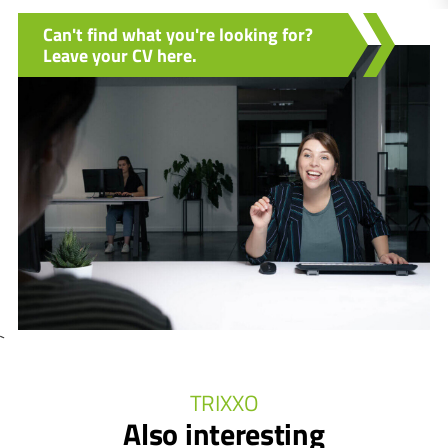
Can't find what you're looking for?
Leave your CV here.
`
TRIXXO
Also interesting