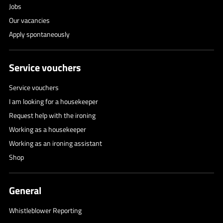
Jobs
Our vacancies
Apply spontaneously
Service vouchers
Service vouchers
I am looking for a housekeeper
Request help with the ironing
Working as a housekeeper
Working as an ironing assistant
Shop
General
Whistleblower Reporting