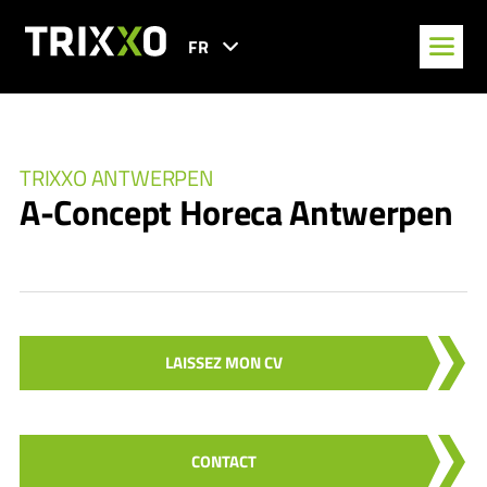
FR
TRIXXO ANTWERPEN
A-Concept Horeca Antwerpen
LAISSEZ MON CV
CONTACT