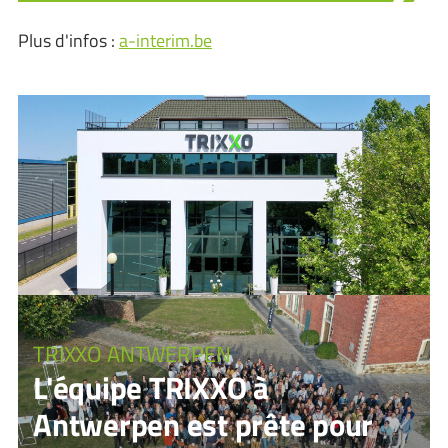
Plus d'infos :
a-interim.be
TRIXXO ANTWERPEN
L'équipe TRIXXO à
Antwerpen est prête pour