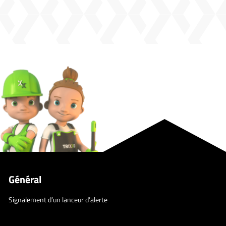
Général
Signalement d’un lanceur d’alerte