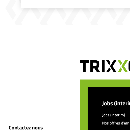
Jobs (inter
Jobs (interim)
Nos offres d’em
Contactez nous