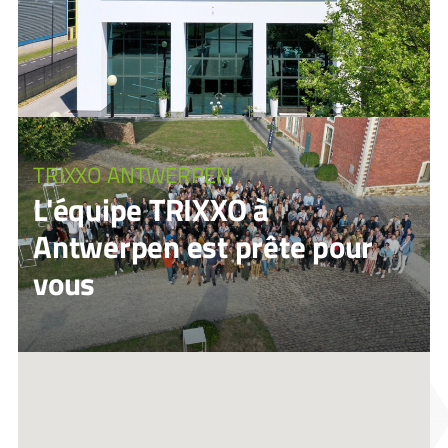
TRIXXO ANTWERPEN
L'équipe TRIXXO à
Antwerpen est prête pour
vous