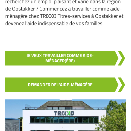
recherchez un emploi plaisant et varié dans la région
de Oostakker ? Commencez à travailler comme aide-
ménagère chez TRIXXO Titres-services à Oostakker et
devenez l’aide indispensable de vos familles.
JE VEUX TRAVAILLER COMME AIDE-
MÉNAGER(ÈRE)
DEMANDER DE L’AIDE-MÉNAGÈRE