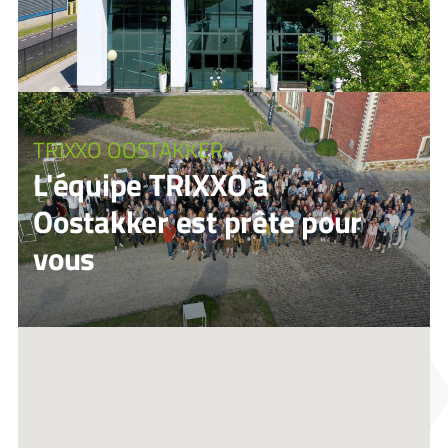
TRIXXO OOSTAKKER
L'équipe TRIXXO à
Oostakker est prête pour
vous