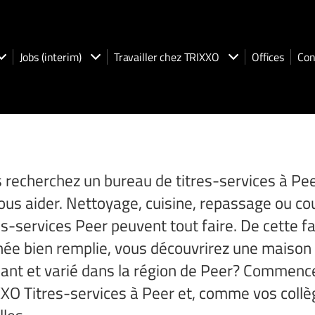
Jobs (interim)
Travailler chez TRIXXO
Offices
Con
 recherchez un bureau de titres-services à P
ous aider. Nettoyage, cuisine, repassage ou c
es-services Peer peuvent tout faire. De cette f
née bien remplie, vous découvrirez une maison
sant et varié dans la région de Peer? Commen
XO Titres-services à Peer et, comme vos collè