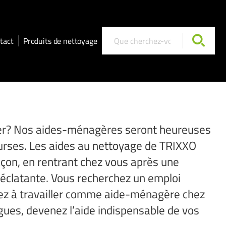
tact
Produits de nettoyage
eer? Nos aides-ménagères seront heureuses
ourses. Les aides au nettoyage de TRIXXO
açon, en rentrant chez vous après une
 éclatante. Vous recherchez un emploi
cez à travailler comme aide-ménagère chez
gues, devenez l’aide indispensable de vos