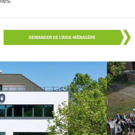
lles.
DEMANDER DE L’AIDE-MÉNAGÈRE