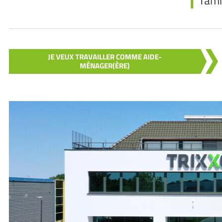
fami
JE VEUX TRAVAILLER COMME AIDE-
MÉNAGER(ÈRE)