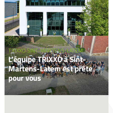
TRIXXO SINT-MARTENS-LATEM
L'équipe TRIXXO à Sint-
Martens-Latem est prête
pour vous