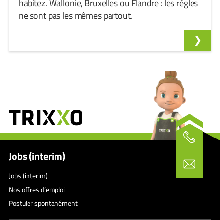
habitez. Wallonie, Bruxelles ou Flandre : les règles
ne sont pas les mêmes partout.
Jobs (interim)
Jobs (interim)
Nos offres d’emploi
Postuler spontanément