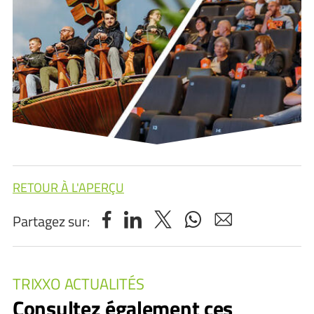
RETOUR À L'APERÇU
Partagez sur:
TRIXXO ACTUALITÉS
Consultez également ces