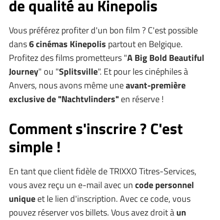
de qualité au Kinepolis
Vous préférez profiter d'un bon film ? C'est possible
dans
6 cinémas Kinepolis
partout en Belgique.
Profitez des films prometteurs "
A Big Bold Beautiful
Journey
" ou "
Splitsville
". Et pour les cinéphiles à
Anvers, nous avons même une
avant-première
exclusive de "Nachtvlinders"
en réserve !
Comment s'inscrire ? C'est
simple !
En tant que client fidèle de TRIXXO Titres-Services,
vous avez reçu un e-mail avec un
code personnel
unique
et le lien d'inscription. Avec ce code, vous
pouvez réserver vos billets. Vous avez droit à
un