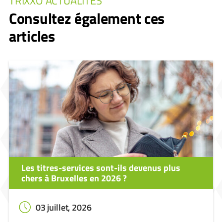
TRIXXO ACTUALITÉS
Consultez également ces
articles
Les titres-services sont-ils devenus plus
chers à Bruxelles en 2026 ?
03 juillet, 2026