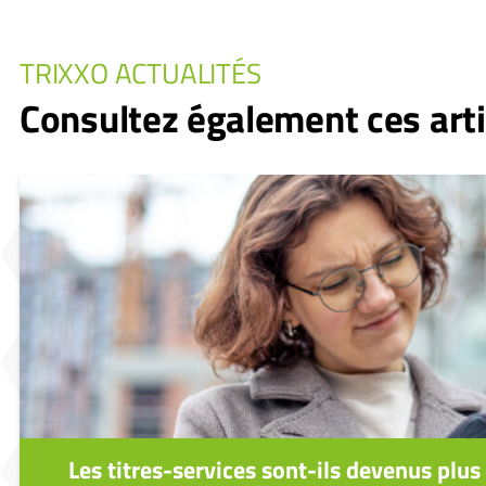
TRIXXO ACTUALITÉS
Consultez également ces arti
Les titres-services sont-ils devenus plus