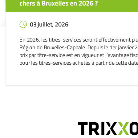
chers à Bruxelles en 2026 ?
03 juillet, 2026
En 2026, les titres-services seront effectivement pl
Région de Bruxelles-Capitale. Depuis le 1er janvier
prix par titre-service est en vigueur et l’avantage fis
pour les titres-services achetés à partir de cette date