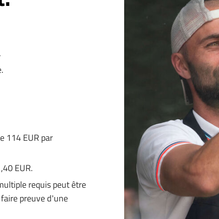
.
.
de 114 EUR par
1,40 EUR.
ltiple requis peut être
c faire preuve d'une