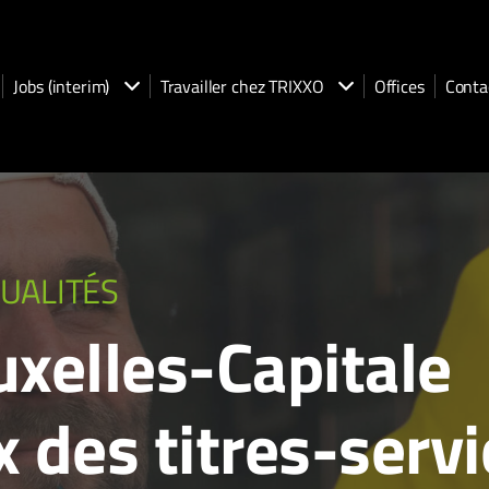
Jobs (interim)
Travailler chez TRIXXO
Offices
Conta
UALITÉS
uxelles-Capitale
 des titres-serv