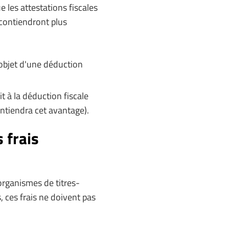
ue les attestations fiscales
 contiendront plus
'objet d'une déduction
 à la déduction fiscale
ontiendra cet avantage).
 frais
 organismes de titres-
, ces frais ne doivent pas