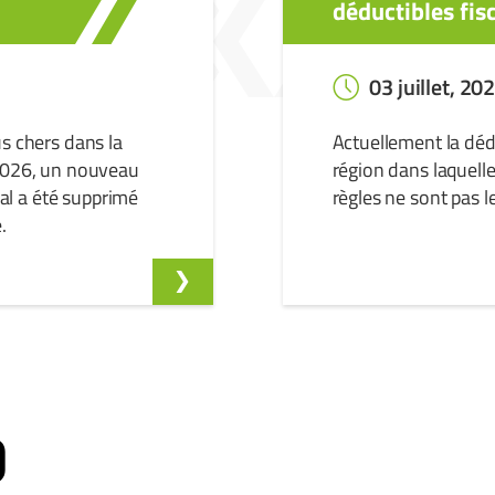
déductibles fis
03 juillet, 20
us chers dans la
Actuellement la dédu
 2026, un nouveau
région dans laquelle
cal a été supprimé
règles ne sont pas 
.