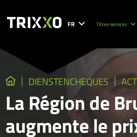
FR
Titres-services
DIENSTENCHEQUES
ACT
La Région de Br
augmente le prix