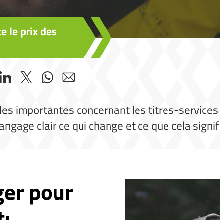
 le prix des
ègles importantes concernant les titres-service
angage clair ce qui change et ce que cela sign
ger pour
t: