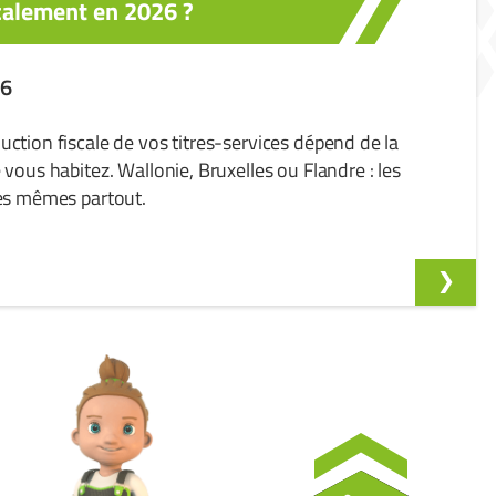
calement en 2026 ?
26
ction fiscale de vos titres-services dépend de la
 vous habitez. Wallonie, Bruxelles ou Flandre : les
les mêmes partout.