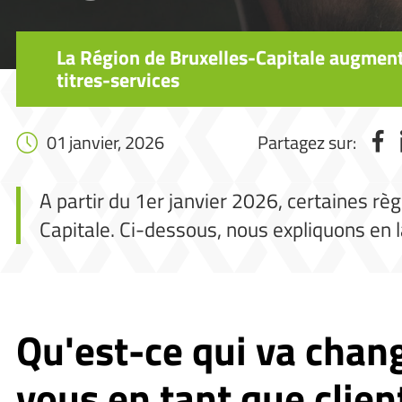
La Région de Bruxelles-Capitale augmente
titres-services
01 janvier, 2026
Partagez sur:
A partir du 1er janvier 2026, certaines r
Capitale. Ci-dessous, nous expliquons en l
Qu'est-ce qui va chan
vous en tant que clien