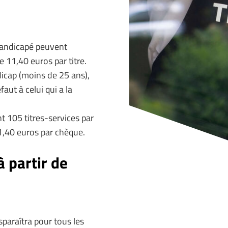
handicapé peuvent
 11,40 euros par titre.
icap (moins de 25 ans),
faut à celui qui a la
nt 105 titres-services par
11,40 euros par chèque.
 partir de
isparaîtra pour tous les