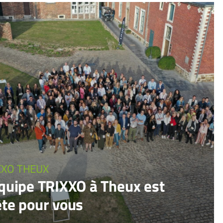
XXO THEUX
équipe TRIXXO à Theux est
ête pour vous