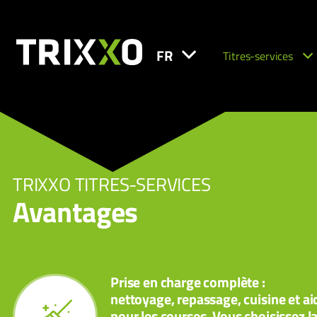
FR
Titres-services
TRIXXO TITRES-SERVICES
Avantages
Prise en charge complète :
nettoyage, repassage, cuisine et ai
pour les courses. Vous choisissez l