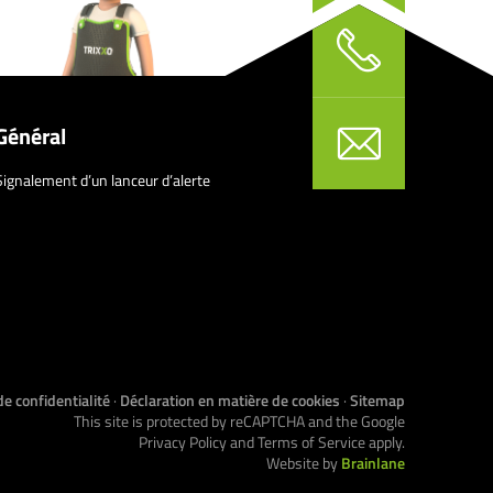
Général
Signalement d’un lanceur d’alerte
de confidentialité
·
Déclaration en matière de cookies
·
Sitemap
This site is protected by reCAPTCHA and the Google
Privacy Policy
and
Terms of Service
apply.
Website by
Brainlane