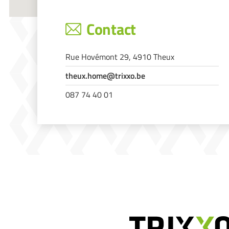
Contact
Rue Hovémont 29, 4910 Theux
theux.home@trixxo.be
087 74 40 01