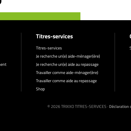
Titres-services
Titres-services
Je recherche un(e) aide-ménager(ère)
ment
Je recherche un(e) aide au repassage
Travailler comme aide-ménager(ère)
Travailler comme aide au repassage
Shop
© 2026
TRIXXO TITRES-SERVICES
·
Déclaration 