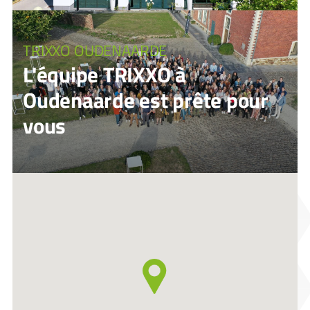
TRIXXO OUDENAARDE
L'équipe TRIXXO à
Oudenaarde est prête pour
vous