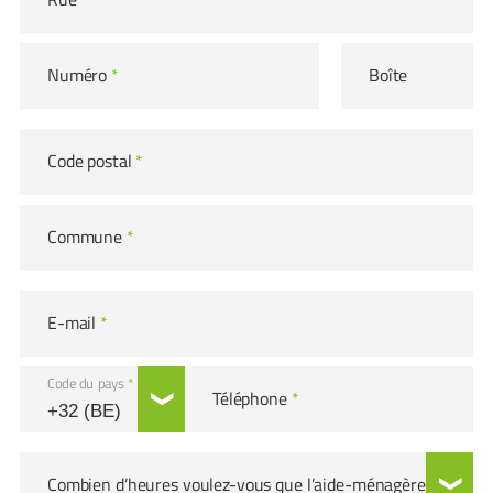
Numéro
*
Boîte
Code postal
*
Commune
*
E-mail
*
Code du pays
*
Téléphone
*
Combien d’heures voulez-vous que l’aide-ménagère