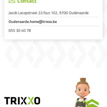
Contact
Jacob Lacopstraat 22/bus 102, 9700 Oudenaarde
Oudenaarde.home@trixxo.be
055 30 40 78