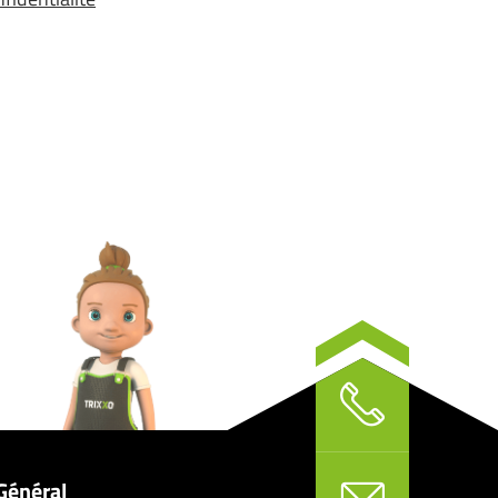
Général