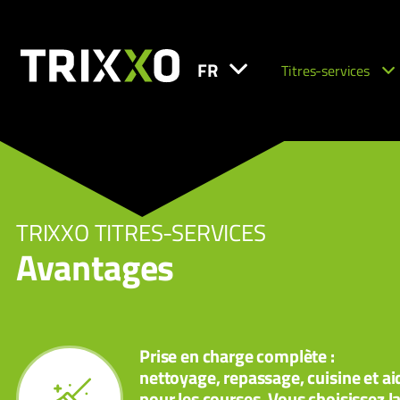
FR
Titres-services
TRIXXO TITRES-SERVICES
Avantages
Prise en charge complète :
nettoyage, repassage, cuisine et ai
pour les courses. Vous choisissez l