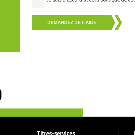
DEMANDEZ DE L’AIDE
Titres-services