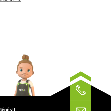
Général