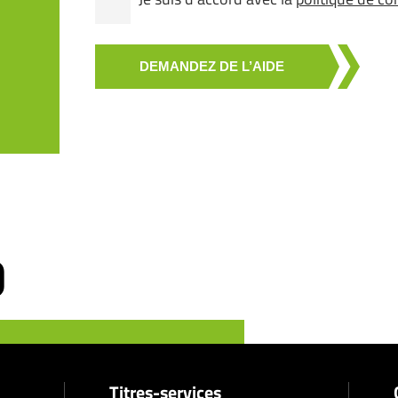
DEMANDEZ DE L’AIDE
Titres-services