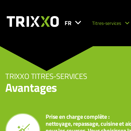
FR
Titres-services
TRIXXO TITRES-SERVICES
Avantages
Prise en charge complète :
nettoyage, repassage, cuisine et ai
pour les courses. Vous choisissez l